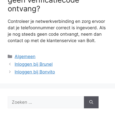
ontvang?
Controleer je netwerkverbinding en zorg ervoor
dat je telefoonnummer correct is ingevoerd. Als
je nog steeds geen code ontvangt, neem dan
contact op met de klantenservice van Bolt.
Categorieën
Algemeen
Inloggen bij Brunel
Inloggen bij Bonvito
Zoek
naar: