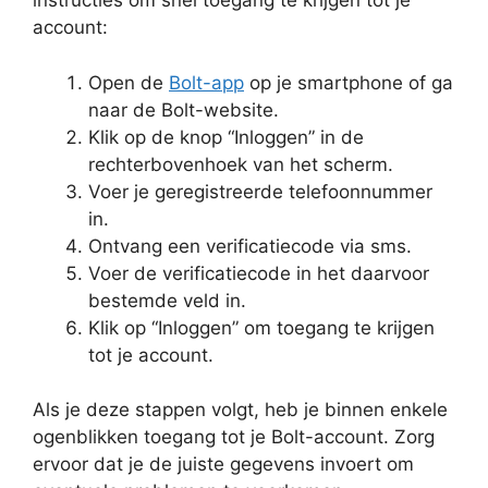
instructies om snel toegang te krijgen tot je
account:
Open de
Bolt-app
op je smartphone of ga
naar de Bolt-website.
Klik op de knop “Inloggen” in de
rechterbovenhoek van het scherm.
Voer je geregistreerde telefoonnummer
in.
Ontvang een verificatiecode via sms.
Voer de verificatiecode in het daarvoor
bestemde veld in.
Klik op “Inloggen” om toegang te krijgen
tot je account.
Als je deze stappen volgt, heb je binnen enkele
ogenblikken toegang tot je Bolt-account. Zorg
ervoor dat je de juiste gegevens invoert om