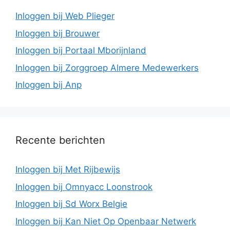
Inloggen bij Web Plieger
Inloggen bij Brouwer
Inloggen bij Portaal Mborijnland
Inloggen bij Zorggroep Almere Medewerkers
Inloggen bij Anp
Recente berichten
Inloggen bij Met Rijbewijs
Inloggen bij Omnyacc Loonstrook
Inloggen bij Sd Worx Belgie
Inloggen bij Kan Niet Op Openbaar Netwerk