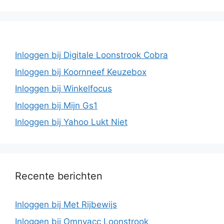
Inloggen bij Digitale Loonstrook Cobra
Inloggen bij Koornneef Keuzebox
Inloggen bij Winkelfocus
Inloggen bij Mijn Gs1
Inloggen bij Yahoo Lukt Niet
Recente berichten
Inloggen bij Met Rijbewijs
Inloggen bij Omnyacc Loonstrook