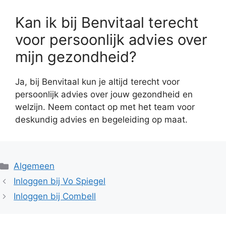
Kan ik bij Benvitaal terecht
voor persoonlijk advies over
mijn gezondheid?
Ja, bij Benvitaal kun je altijd terecht voor
persoonlijk advies over jouw gezondheid en
welzijn. Neem contact op met het team voor
deskundig advies en begeleiding op maat.
Categorieën
Algemeen
Inloggen bij Vo Spiegel
Inloggen bij Combell