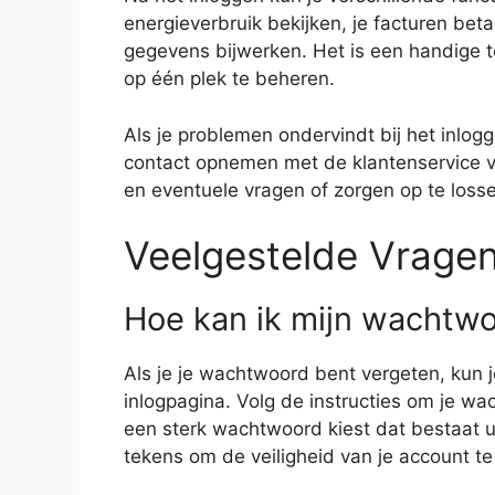
energieverbruik bekijken, je facturen bet
gegevens bijwerken. Het is een handige to
op één plek te beheren.
Als je problemen ondervindt bij het inlog
contact opnemen met de klantenservice va
en eventuele vragen of zorgen op te loss
Veelgestelde Vrage
Hoe kan ik mijn wachtwo
Als je je wachtwoord bent vergeten, kun 
inlogpagina. Volg de instructies om je wa
een sterk wachtwoord kiest dat bestaat uit
tekens om de veiligheid van je account t