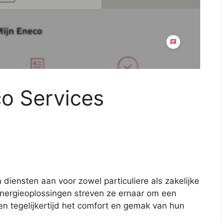
co Services
diensten aan voor zowel particuliere als zakelijke
energieoplossingen streven ze ernaar om een
en tegelijkertijd het comfort en gemak van hun