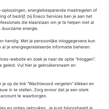
e-oplossingen, energiebesparende maatregelen of
g of bedrijf, bij Eneco Services ben je aan het
fessionals die klaarstaan om je te helpen met al
n duurzame energie.
en handig. Met je persoonlijke inloggegevens kun
n al je energiegerelateerde informatie beheren.
ices-website en zoek je naar de optie “Inloggen”.
a geleid. Vul hier je gebruikersnaam en
n je op de link “Wachtwoord vergeten” klikken en
uw in te stellen. Zorg ervoor dat je een sterk
e account te waarborgen.
ies en opties gebruiken. Je kunt bijvoorbeeld je