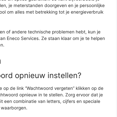
alen, je meterstanden doorgeven en je persoonlijke
ol om alles met betrekking tot je energieverbruik
gen of andere technische problemen hebt, kun je
n Eneco Services. Ze staan klaar om je te helpen
en.
n
ord opnieuw instellen?
je op de link “Wachtwoord vergeten” klikken op de
chtwoord opnieuw in te stellen. Zorg ervoor dat je
 een combinatie van letters, cijfers en speciale
e waarborgen.