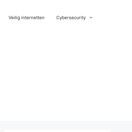
Veilig internetten
Cybersecurity