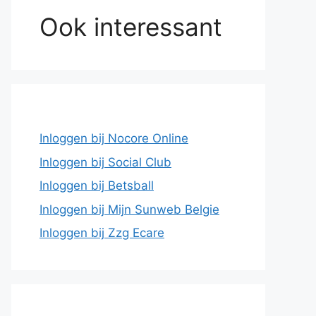
Ook interessant
Inloggen bij Nocore Online
Inloggen bij Social Club
Inloggen bij Betsball
Inloggen bij Mijn Sunweb Belgie
Inloggen bij Zzg Ecare