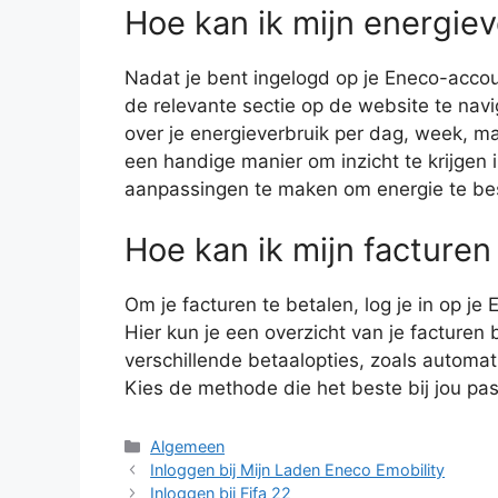
Hoe kan ik mijn energiev
Nadat je bent ingelogd op je Eneco-accoun
de relevante sectie op de website te navi
over je energieverbruik per dag, week, maa
een handige manier om inzicht te krijgen 
aanpassingen te maken om energie te be
Hoe kan ik mijn facturen
Om je facturen te betalen, log je in op je
Hier kun je een overzicht van je facturen 
verschillende betaalopties, zoals automa
Kies de methode die het beste bij jou past
Categorieën
Algemeen
Inloggen bij Mijn Laden Eneco Emobility
Inloggen bij Fifa 22