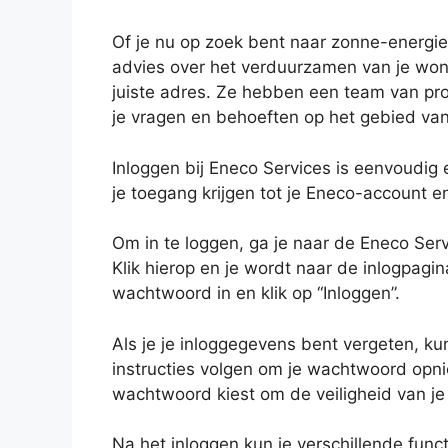
Of je nu op zoek bent naar zonne-energi
advies over het verduurzamen van je wonin
juiste adres. Ze hebben een team van pro
je vragen en behoeften op het gebied va
Inloggen bij Eneco Services is eenvoudig 
je toegang krijgen tot je Eneco-account e
Om in te loggen, ga je naar de Eneco Serv
Klik hierop en je wordt naar de inlogpagin
wachtwoord in en klik op “Inloggen”.
Als je je inloggegevens bent vergeten, ku
instructies volgen om je wachtwoord opnie
wachtwoord kiest om de veiligheid van j
Na het inloggen kun je verschillende funct