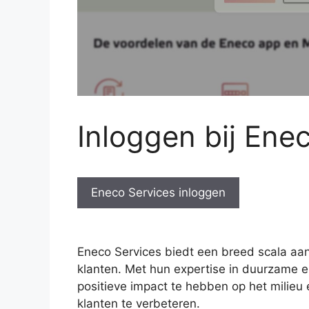
Inloggen bij Ene
Eneco Services inloggen
Eneco Services biedt een breed scala aan 
klanten. Met hun expertise in duurzame 
positieve impact te hebben op het milieu 
klanten te verbeteren.