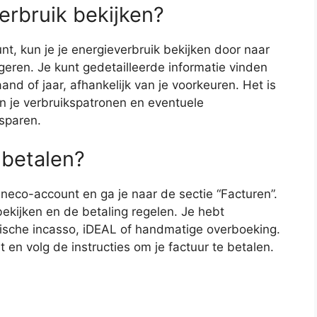
erbruik bekijken?
t, kun je je energieverbruik bekijken door naar
geren. Je kunt gedetailleerde informatie vinden
nd of jaar, afhankelijk van je voorkeuren. Het is
in je verbruikspatronen en eventuele
sparen.
 betalen?
 Eneco-account en ga je naar de sectie “Facturen”.
bekijken en de betaling regelen. Je hebt
tische incasso, iDEAL of handmatige overboeking.
 en volg de instructies om je factuur te betalen.