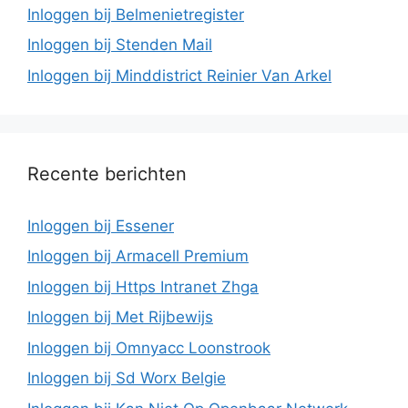
Inloggen bij Belmenietregister
Inloggen bij Stenden Mail
Inloggen bij Minddistrict Reinier Van Arkel
Recente berichten
Inloggen bij Essener
Inloggen bij Armacell Premium
Inloggen bij Https Intranet Zhga
Inloggen bij Met Rijbewijs
Inloggen bij Omnyacc Loonstrook
Inloggen bij Sd Worx Belgie