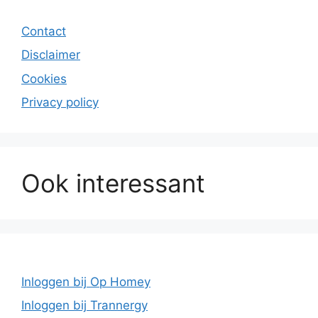
Contact
Disclaimer
Cookies
Privacy policy
Ook interessant
Inloggen bij Op Homey
Inloggen bij Trannergy