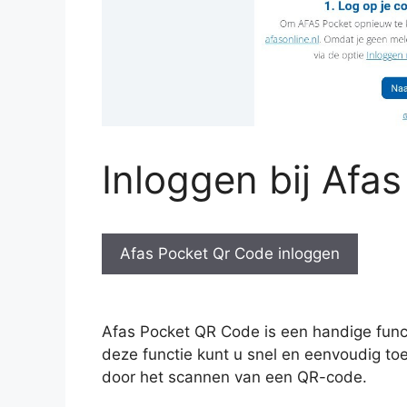
Inloggen bij Afa
Afas Pocket Qr Code inloggen
Afas Pocket QR Code is een handige funct
deze functie kunt u snel en eenvoudig toeg
door het scannen van een QR-code.