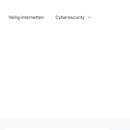
Veilig internetten
Cybersecurity