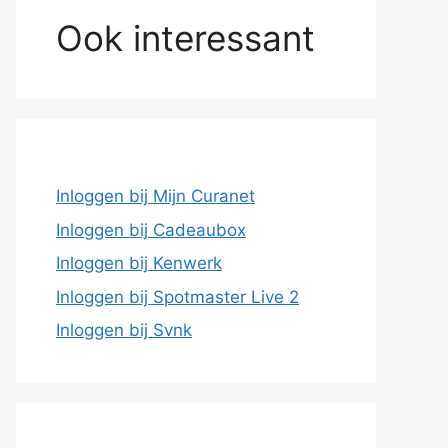
Ook interessant
Inloggen bij Mijn Curanet
Inloggen bij Cadeaubox
Inloggen bij Kenwerk
Inloggen bij Spotmaster Live 2
Inloggen bij Svnk