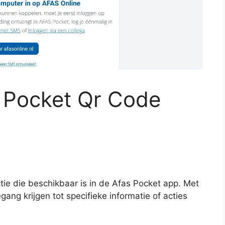
s Pocket Qr Code
ie die beschikbaar is in de Afas Pocket app. Met
ang krijgen tot specifieke informatie of acties