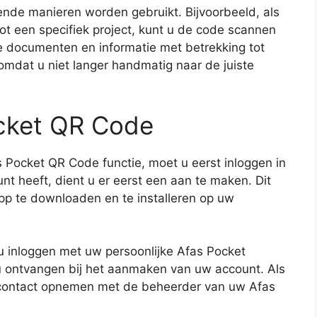
ende manieren worden gebruikt. Bijvoorbeeld, als
t een specifiek project, kunt u de code scannen
nte documenten en informatie met betrekking tot
 omdat u niet langer handmatig naar de juiste
ocket QR Code
Pocket QR Code functie, moet u eerst inloggen in
t heeft, dient u er eerst een aan te maken. Dit
p te downloaden en te installeren op uw
 u inloggen met uw persoonlijke Afas Pocket
 ontvangen bij het aanmaken van uw account. Als
 contact opnemen met de beheerder van uw Afas