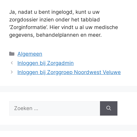
Ja, nadat u bent ingelogd, kunt u uw
zorgdossier inzien onder het tabblad
‘Zorginformatie’. Hier vindt u al uw medische
gegevens, behandelplannen en meer.
Categorieën
Algemeen
Inloggen bij Zorgadmin
Inloggen bij Zorggroep Noordwest Veluwe
Zoek
naar: