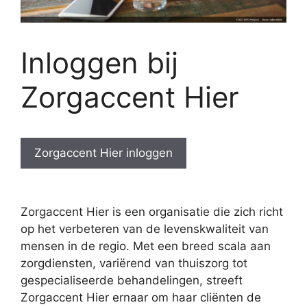
Inloggen bij
Zorgaccent Hier
Zorgaccent Hier inloggen
Zorgaccent Hier is een organisatie die zich richt
op het verbeteren van de levenskwaliteit van
mensen in de regio. Met een breed scala aan
zorgdiensten, variërend van thuiszorg tot
gespecialiseerde behandelingen, streeft
Zorgaccent Hier ernaar om haar cliënten de