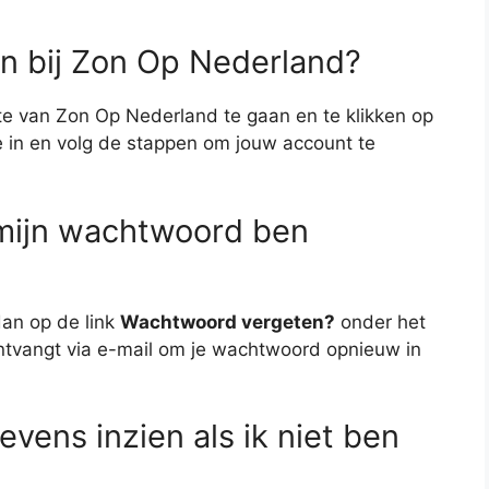
en bij Zon Op Nederland?
ite van Zon Op Nederland te gaan en te klikken op
e in en volg de stappen om jouw account te
 mijn wachtwoord ben
dan op de link
Wachtwoord vergeten?
onder het
e ontvangt via e-mail om je wachtwoord opnieuw in
evens inzien als ik niet ben