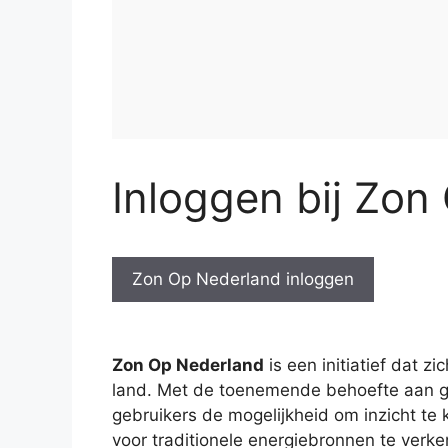
Inloggen bij Zon
Zon Op Nederland inloggen
Zon Op Nederland
is een initiatief dat z
land. Met de toenemende behoefte aan gr
gebruikers de mogelijkheid om inzicht te k
voor traditionele energiebronnen te ver