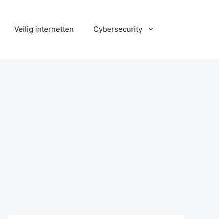
Veilig internetten
Cybersecurity