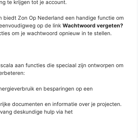
 te krijgen tot je account.
an biedt Zon Op Nederland een handige functie om
k eenvoudigweg op de link
Wachtwoord vergeten?
ucties om je wachtwoord opnieuw in te stellen.
n scala aan functies die speciaal zijn ontworpen om
erbeteren:
energieverbruik en besparingen op een
ijke documenten en informatie over je projecten.
vang deskundige hulp via het