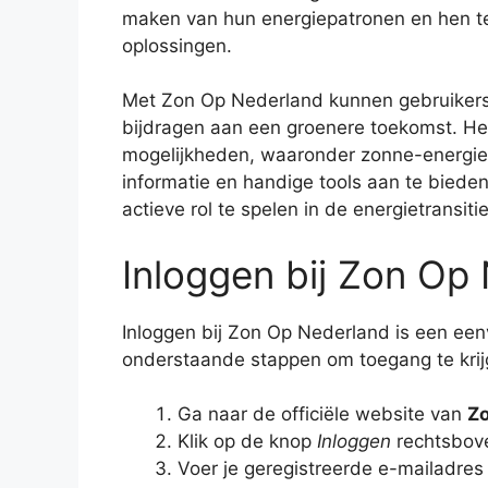
maken van hun energiepatronen en hen te
oplossingen.
Met Zon Op Nederland kunnen gebruikers 
bijdragen aan een groenere toekomst. Het
mogelijkheden, waaronder zonne-energie
informatie en handige tools aan te bied
actieve rol te spelen in de energietransitie
Inloggen bij Zon Op
Inloggen bij Zon Op Nederland is een een
onderstaande stappen om toegang te krijg
Ga naar de officiële website van
Zo
Klik op de knop
Inloggen
rechtsbove
Voer je geregistreerde e-mailadres