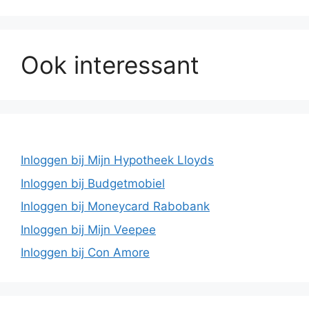
Ook interessant
Inloggen bij Mijn Hypotheek Lloyds
Inloggen bij Budgetmobiel
Inloggen bij Moneycard Rabobank
Inloggen bij Mijn Veepee
Inloggen bij Con Amore