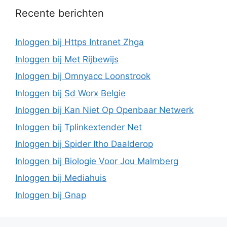
Recente berichten
Inloggen bij Https Intranet Zhga
Inloggen bij Met Rijbewijs
Inloggen bij Omnyacc Loonstrook
Inloggen bij Sd Worx Belgie
Inloggen bij Kan Niet Op Openbaar Netwerk
Inloggen bij Tplinkextender Net
Inloggen bij Spider Itho Daalderop
Inloggen bij Biologie Voor Jou Malmberg
Inloggen bij Mediahuis
Inloggen bij Gnap