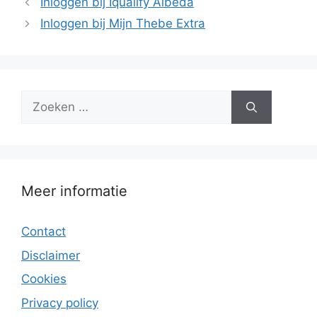
Inloggen bij Iqualify Albeda
Inloggen bij Mijn Thebe Extra
Zoek
naar:
Meer informatie
Contact
Disclaimer
Cookies
Privacy policy