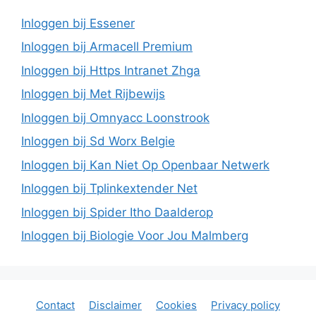
Inloggen bij Essener
Inloggen bij Armacell Premium
Inloggen bij Https Intranet Zhga
Inloggen bij Met Rijbewijs
Inloggen bij Omnyacc Loonstrook
Inloggen bij Sd Worx Belgie
Inloggen bij Kan Niet Op Openbaar Netwerk
Inloggen bij Tplinkextender Net
Inloggen bij Spider Itho Daalderop
Inloggen bij Biologie Voor Jou Malmberg
Contact
Disclaimer
Cookies
Privacy policy