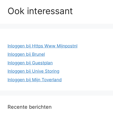
Ook interessant
Inloggen bij Https Www Mijnpostnl
Inloggen bij Brunel
Inloggen bij Guestplan
Inloggen bij Unive Storing
Inloggen bij Mijn Toverland
Recente berichten