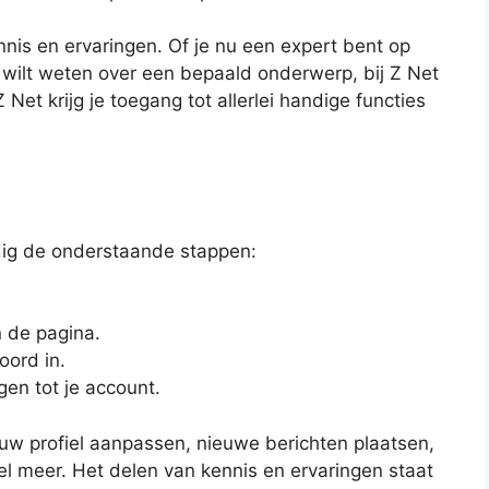
nnis en ervaringen. Of je nu een expert bent op
ilt weten over een bepaald onderwerp, bij Z Net
 Z Net krijg je toegang tot allerlei handige functies
udig de onderstaande stappen:
n de pagina.
ord in.
jgen tot je account.
jouw profiel aanpassen, nieuwe berichten plaatsen,
l meer. Het delen van kennis en ervaringen staat