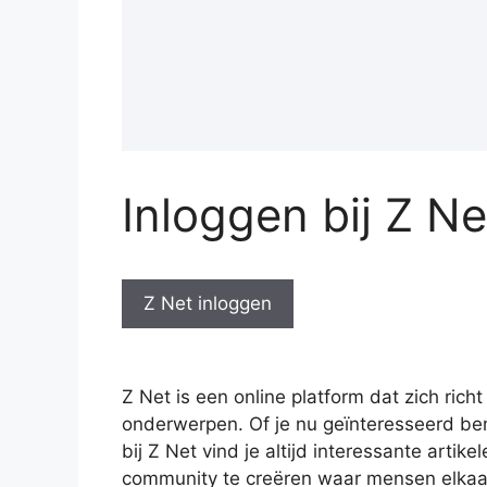
Inloggen bij Z Ne
Z Net inloggen
Z Net is een online platform dat zich richt
onderwerpen. Of je nu geïnteresseerd bent
bij Z Net vind je altijd interessante artik
community te creëren waar mensen elkaar