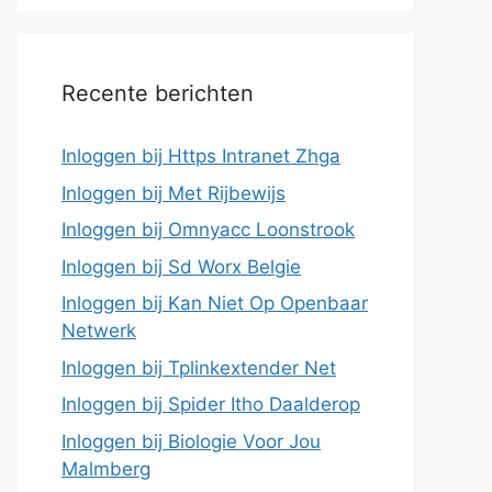
Recente berichten
Inloggen bij Https Intranet Zhga
Inloggen bij Met Rijbewijs
Inloggen bij Omnyacc Loonstrook
Inloggen bij Sd Worx Belgie
Inloggen bij Kan Niet Op Openbaar
Netwerk
Inloggen bij Tplinkextender Net
Inloggen bij Spider Itho Daalderop
Inloggen bij Biologie Voor Jou
Malmberg