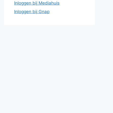
Inloggen bij Mediahuis
Inloggen bij Gnap