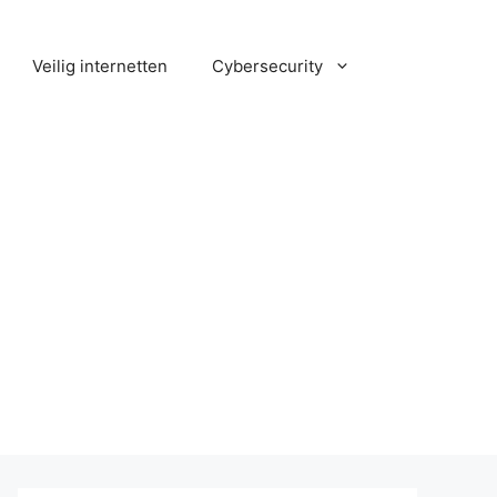
Veilig internetten
Cybersecurity