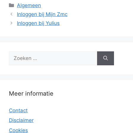
Categorieën
Algemeen
Inloggen bij Mijn Zmc
Inloggen bij Yulius
Zoek
naar:
Meer informatie
Contact
Disclaimer
Cookies