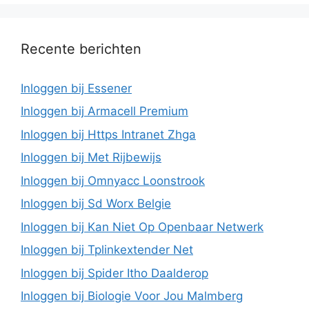
Recente berichten
Inloggen bij Essener
Inloggen bij Armacell Premium
Inloggen bij Https Intranet Zhga
Inloggen bij Met Rijbewijs
Inloggen bij Omnyacc Loonstrook
Inloggen bij Sd Worx Belgie
Inloggen bij Kan Niet Op Openbaar Netwerk
Inloggen bij Tplinkextender Net
Inloggen bij Spider Itho Daalderop
Inloggen bij Biologie Voor Jou Malmberg