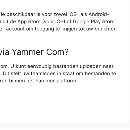
e beschikbaar is voor zowel iOS- als Android-
uit de App Store (voor iOS) of Google Play Store
r-account om toegang te krijgen tot uw berichten
 via Yammer Com?
Com. U kunt eenvoudig bestanden uploaden naar
. Dit stelt uw teamleden in staat om bestanden te
eren binnen het Yammer-platform.