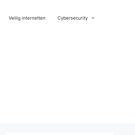
Veilig internetten
Cybersecurity