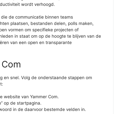
uctiviteit wordt verhoogd.
s die de communicatie binnen teams
hten plaatsen, bestanden delen, polls maken,
pen vormen om specifieke projecten of
leden in staat om op de hoogte te blijven van de
reëren van een open en transparante
r Com
ig en snel. Volg de onderstaande stappen om
t:
de website van Yammer Com.
n” op de startpagina.
oord in de daarvoor bestemde velden in.