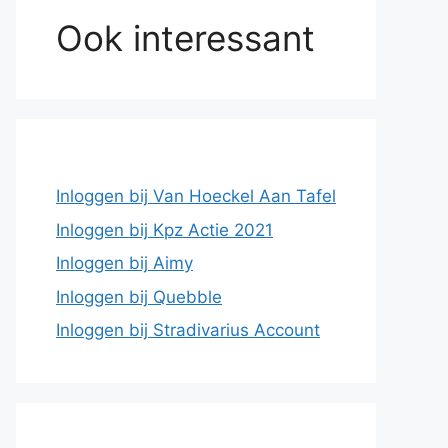
Ook interessant
Inloggen bij Van Hoeckel Aan Tafel
Inloggen bij Kpz Actie 2021
Inloggen bij Aimy
Inloggen bij Quebble
Inloggen bij Stradivarius Account