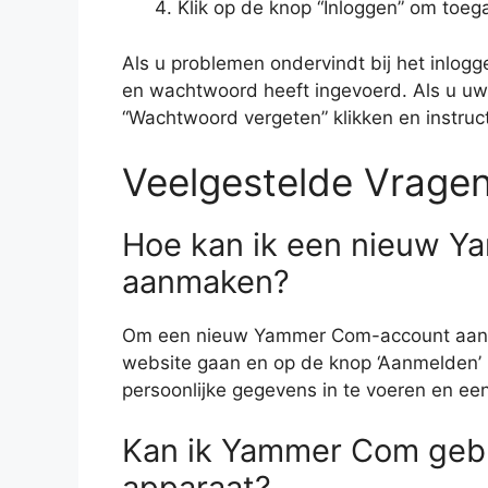
Klik op de knop “Inloggen” om toeg
Als u problemen ondervindt bij het inlogg
en wachtwoord heeft ingevoerd. Als u uw
“Wachtwoord vergeten” klikken en instruc
Veelgestelde Vrage
Hoe kan ik een nieuw 
aanmaken?
Om een nieuw Yammer Com-account aan t
website gaan en op de knop ‘Aanmelden’ k
persoonlijke gegevens in te voeren en e
Kan ik Yammer Com gebr
apparaat?