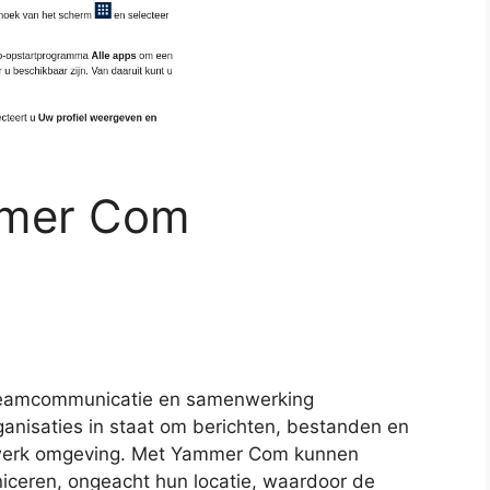
mmer Com
 teamcommunicatie en samenwerking
rganisaties in staat om berichten, bestanden en
etwerk omgeving. Met Yammer Com kunnen
ceren, ongeacht hun locatie, waardoor de