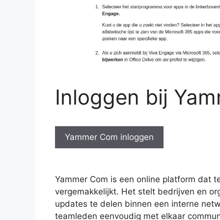
Inloggen bij Ya
Yammer Com inloggen
Yammer Com is een online platform dat
vergemakkelijkt. Het stelt bedrijven en o
updates te delen binnen een interne n
teamleden eenvoudig met elkaar communi