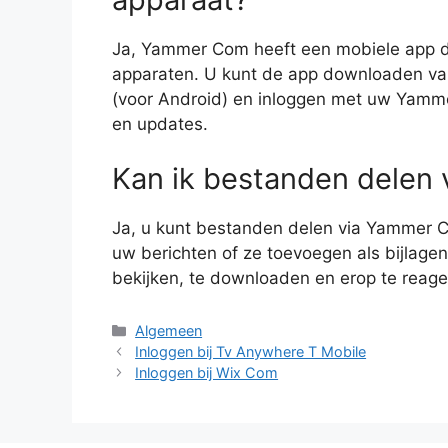
Ja, Yammer Com heeft een mobiele app di
apparaten. U kunt de app downloaden van
(voor Android) en inloggen met uw Yamme
en updates.
Kan ik bestanden delen
Ja, u kunt bestanden delen via Yammer 
uw berichten of ze toevoegen als bijlagen
bekijken, te downloaden en erop te reag
Categorieën
Algemeen
Inloggen bij Tv Anywhere T Mobile
Inloggen bij Wix Com