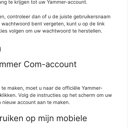
ang te krijgen tot uw Yammer-account.
en, controleer dan of u de juiste gebruikersnaam
 wachtwoord bent vergeten, kunt u op de link
ties volgen om uw wachtwoord te herstellen.
n
Yammer Com-account
e maken, moet u naar de officiële Yammer-
likken. Volg de instructies op het scherm om uw
en nieuw account aan te maken.
uiken op mijn mobiele