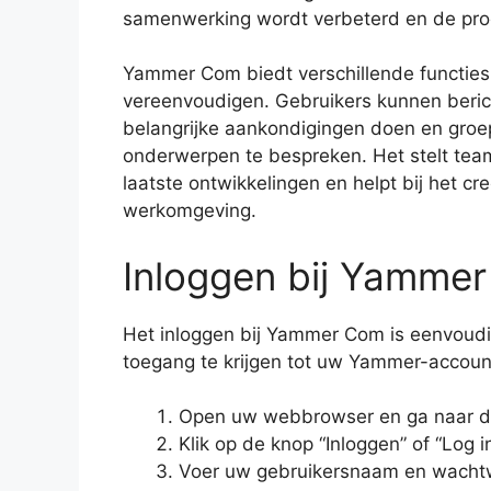
samenwerking wordt verbeterd en de prod
Yammer Com biedt verschillende functie
vereenvoudigen. Gebruikers kunnen beric
belangrijke aankondigingen doen en groe
onderwerpen te bespreken. Het stelt team
laatste ontwikkelingen en helpt bij het c
werkomgeving.
Inloggen bij Yamme
Het inloggen bij Yammer Com is eenvoud
toegang te krijgen tot uw Yammer-accoun
Open uw webbrowser en ga naar 
Klik op de knop “Inloggen” of “Log i
Voer uw gebruikersnaam en wachtw