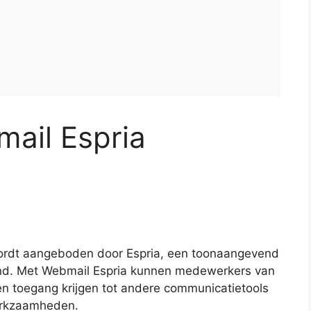
mail Espria
wordt aangeboden door Espria, een toonaangevend
and. Met Webmail Espria kunnen medewerkers van
en toegang krijgen tot andere communicatietools
werkzaamheden.