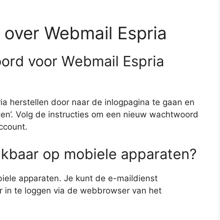
 over Webmail Espria
ord voor Webmail Espria
a herstellen door naar de inlogpagina te gaan en
ten’. Volg de instructies om een nieuw wachtwoord
account.
ikbaar op mobiele apparaten?
iele apparaten. Je kunt de e-maildienst
r in te loggen via de webbrowser van het