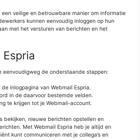
 een veilige en betrouwbare manier om informatie
Medewerkers kunnen eenvoudig inloggen op hun
an met het versturen van berichten en het
 Espria
g je eenvoudigweg de onderstaande stappen:
 de inlogpagina van Webmail Espria.
ord in de daarvoor bestemde velden.
ng te krijgen tot je Webmail-account.
ls bekijken, nieuwe berichten opstellen en
erichten. Met Webmail Espria heb je altijd en
iciënt kunt communiceren met je collega’s en