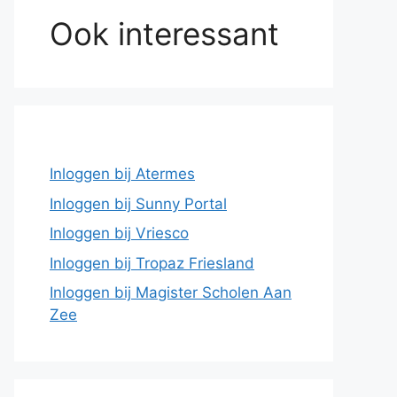
Ook interessant
Inloggen bij Atermes
Inloggen bij Sunny Portal
Inloggen bij Vriesco
Inloggen bij Tropaz Friesland
Inloggen bij Magister Scholen Aan
Zee