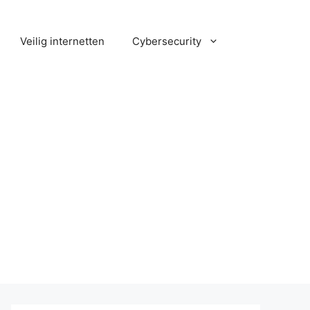
Veilig internetten
Cybersecurity