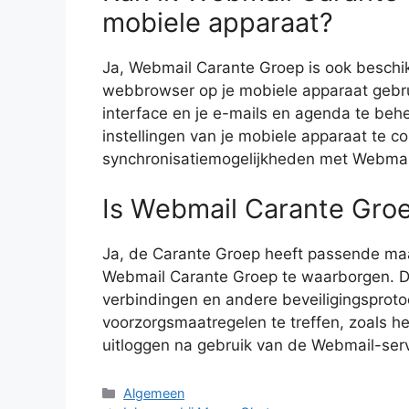
mobiele apparaat?
Ja, Webmail Carante Groep is ook beschi
webbrowser op je mobiele apparaat gebru
interface en je e-mails en agenda te beh
instellingen van je mobiele apparaat te c
synchronisatiemogelijkheden met Webmai
Is Webmail Carante Groe
Ja, de Carante Groep heeft passende ma
Webmail Carante Groep te waarborgen. Di
verbindingen en andere beveiligingsprotoc
voorzorgsmaatregelen te treffen, zoals h
uitloggen na gebruik van de Webmail-serv
Categorieën
Algemeen