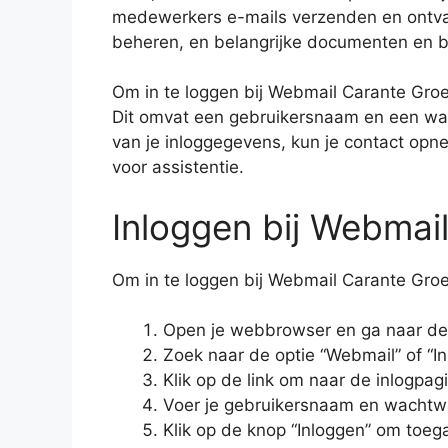
medewerkers e-mails verzenden en ontva
beheren, en belangrijke documenten en 
Om in te loggen bij Webmail Carante Groe
Dit omvat een gebruikersnaam en een wa
van je inloggegevens, kun je contact op
voor assistentie.
Inloggen bij Webmai
Om in te loggen bij Webmail Carante Groe
Open je webbrowser en ga naar de
Zoek naar de optie “Webmail” of “I
Klik op de link om naar de inlogpa
Voer je gebruikersnaam en wachtwo
Klik op de knop “Inloggen” om toega