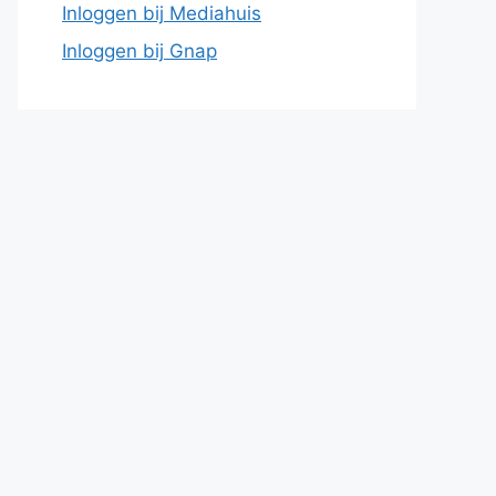
Inloggen bij Mediahuis
Inloggen bij Gnap