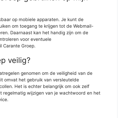
kbaar op mobiele apparaten. Je kunt de
iken om toegang te krijgen tot de Webmail-
eren. Daarnaast kan het handig zijn om de
ontroleren voor eventuele
l Carante Groep.
p veilig?
atregelen genomen om de veiligheid van de
t omvat het gebruik van versleutelde
ollen. Het is echter belangrijk om ook zelf
et regelmatig wijzigen van je wachtwoord en het
ice.