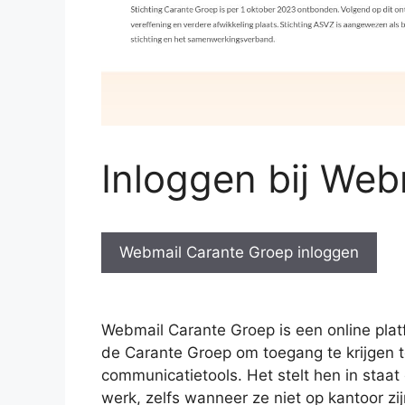
Inloggen bij We
Webmail Carante Groep inloggen
Webmail Carante Groep is een online pla
de Carante Groep om toegang te krijgen t
communicatietools. Het stelt hen in staat
werk, zelfs wanneer ze niet op kantoor z