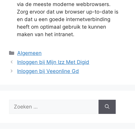
via de meeste moderne webbrowsers.
Zorg ervoor dat uw browser up-to-date is
en dat u een goede internetverbinding
heeft om optimaal gebruik te kunnen
maken van het intranet.
Categorieën
Algemeen
Inloggen bij Mijn Izz Met Digid
Inloggen bij Veeonline Gd
Zoek
naar: