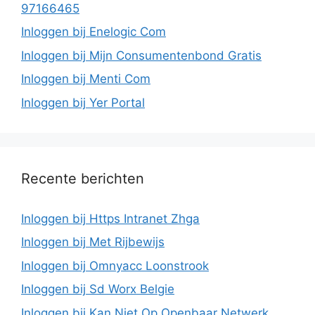
97166465
Inloggen bij Enelogic Com
Inloggen bij Mijn Consumentenbond Gratis
Inloggen bij Menti Com
Inloggen bij Yer Portal
Recente berichten
Inloggen bij Https Intranet Zhga
Inloggen bij Met Rijbewijs
Inloggen bij Omnyacc Loonstrook
Inloggen bij Sd Worx Belgie
Inloggen bij Kan Niet Op Openbaar Netwerk