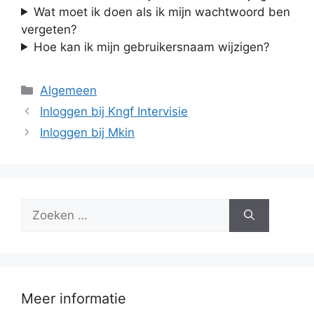
Wat moet ik doen als ik mijn wachtwoord ben
vergeten?
Hoe kan ik mijn gebruikersnaam wijzigen?
Categorieën
Algemeen
Inloggen bij Kngf Intervisie
Inloggen bij Mkin
Zoek
naar:
Meer informatie