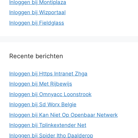
Inloggen bij Montiplaza
Inloggen bij Wizportaal
Inloggen bij Fieldglass
Recente berichten
Inloggen bij Https Intranet Zhga
Inloggen bij Met Rijbewijs
Inloggen bij Omnyacc Loonstrook
Inloggen bij Sd Worx Belgie
Inloggen bij Kan Niet Op Openbaar Netwerk
Inloggen bij Tplinkextender Net
Inloggen bij Spider Itho Daalderop