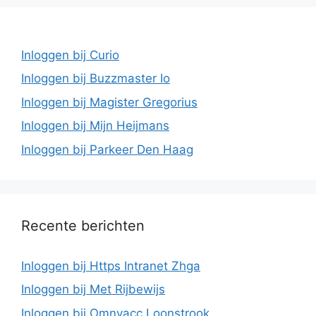
Inloggen bij Curio
Inloggen bij Buzzmaster Io
Inloggen bij Magister Gregorius
Inloggen bij Mijn Heijmans
Inloggen bij Parkeer Den Haag
Recente berichten
Inloggen bij Https Intranet Zhga
Inloggen bij Met Rijbewijs
Inloggen bij Omnyacc Loonstrook