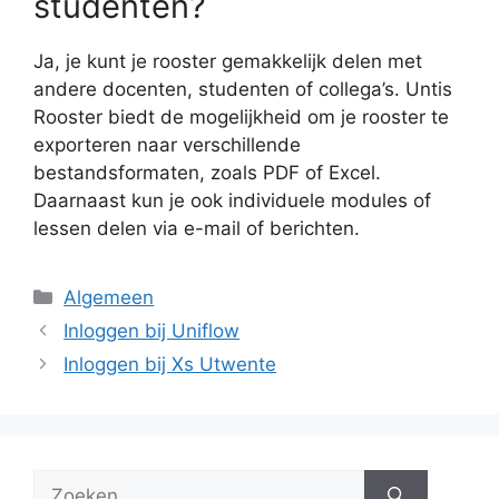
studenten?
Ja, je kunt je rooster gemakkelijk delen met
andere docenten, studenten of collega’s. Untis
Rooster biedt de mogelijkheid om je rooster te
exporteren naar verschillende
bestandsformaten, zoals PDF of Excel.
Daarnaast kun je ook individuele modules of
lessen delen via e-mail of berichten.
Categorieën
Algemeen
Inloggen bij Uniflow
Inloggen bij Xs Utwente
Zoek