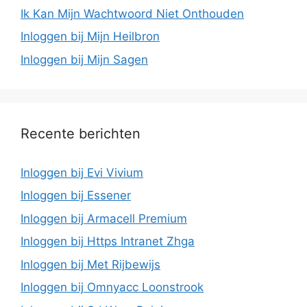
Ik Kan Mijn Wachtwoord Niet Onthouden
Inloggen bij Mijn Heilbron
Inloggen bij Mijn Sagen
Recente berichten
Inloggen bij Evi Vivium
Inloggen bij Essener
Inloggen bij Armacell Premium
Inloggen bij Https Intranet Zhga
Inloggen bij Met Rijbewijs
Inloggen bij Omnyacc Loonstrook