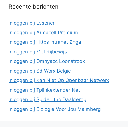
Recente berichten
Inloggen bij Essener
Inloggen bij Armacell Premium
Inloggen bij Https Intranet Zhga
Inloggen bij Met Rijbewijs
Inloggen bij Omnyacc Loonstrook
Inloggen bij Sd Worx Belgie
Inloggen bij Kan Niet Op Openbaar Netwerk
Inloggen bij Tplinkextender Net
Inloggen bij Spider Itho Daalderop
Inloggen bij Biologie Voor Jou Malmberg