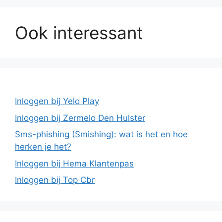
Ook interessant
Inloggen bij Yelo Play
Inloggen bij Zermelo Den Hulster
Sms-phishing (Smishing): wat is het en hoe
herken je het?
Inloggen bij Hema Klantenpas
Inloggen bij Top Cbr