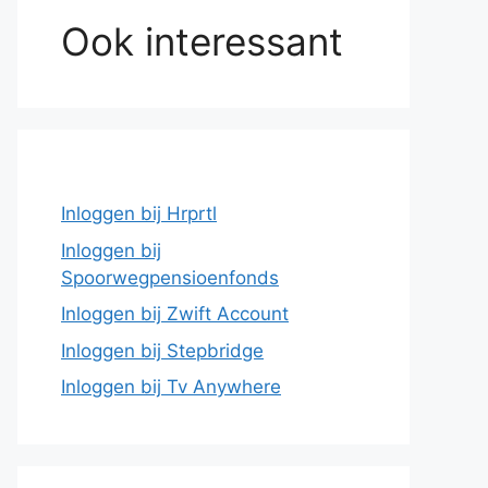
Ook interessant
Inloggen bij Hrprtl
Inloggen bij
Spoorwegpensioenfonds
Inloggen bij Zwift Account
Inloggen bij Stepbridge
Inloggen bij Tv Anywhere