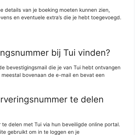
le details van je boeking moeten kunnen zien,
ens en eventuele extra’s die je hebt toegevoegd.
ringsnummer bij Tui vinden?
de bevestigingsmail die je van Tui hebt ontvangen
at meestal bovenaan de e-mail en bevat een
serveringsnummer te delen
 te delen met Tui via hun beveiligde online portal.
site gebruikt om in te loggen en je