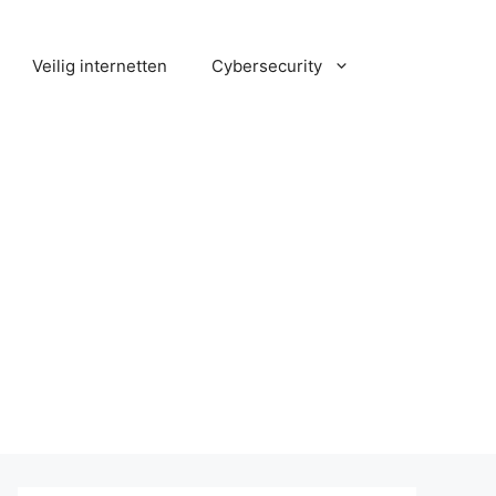
Veilig internetten
Cybersecurity