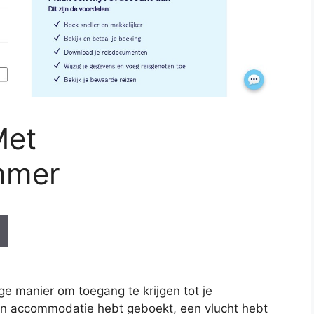
Met
mmer
e manier om toegang te krijgen tot je
een accommodatie hebt geboekt, een vlucht hebt