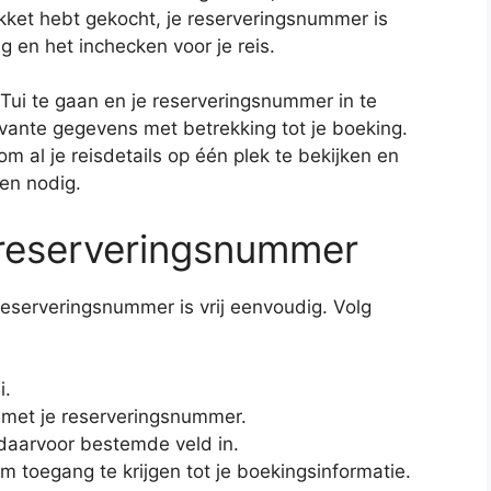
kket hebt gekocht, je reserveringsnummer is
g en het inchecken voor je reis.
ui te gaan en je reserveringsnummer in te
elevante gegevens met betrekking tot je boeking.
m al je reisdetails op één plek te bekijken en
ien nodig.
t reserveringsnummer
 reserveringsnummer is vrij eenvoudig. Volg
i.
 met je reserveringsnummer.
 daarvoor bestemde veld in.
’ om toegang te krijgen tot je boekingsinformatie.