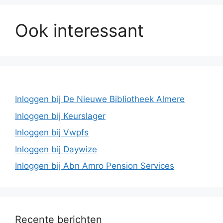
Ook interessant
Inloggen bij De Nieuwe Bibliotheek Almere
Inloggen bij Keurslager
Inloggen bij Vwpfs
Inloggen bij Daywize
Inloggen bij Abn Amro Pension Services
Recente berichten