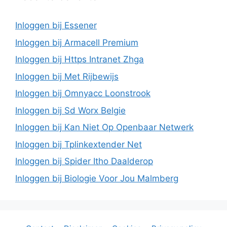
Inloggen bij Essener
Inloggen bij Armacell Premium
Inloggen bij Https Intranet Zhga
Inloggen bij Met Rijbewijs
Inloggen bij Omnyacc Loonstrook
Inloggen bij Sd Worx Belgie
Inloggen bij Kan Niet Op Openbaar Netwerk
Inloggen bij Tplinkextender Net
Inloggen bij Spider Itho Daalderop
Inloggen bij Biologie Voor Jou Malmberg