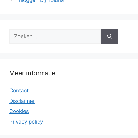
Inloggen bij Toluna
Zoek
naar:
Meer informatie
Contact
Disclaimer
Cookies
Privacy policy