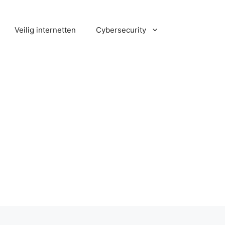
Veilig internetten
Cybersecurity