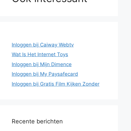
Inloggen bij Caiway Webtv
Wat Is Het Internet Toys
Inloggen bij Mijn Dimence
Inloggen bij My Paysafecard
Inloggen bij Gratis Film Kijken Zonder
Recente berichten