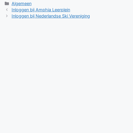
Categorieën
Algemeen
Inloggen bij Amphia Leerplein
Inloggen bij Nederlandse Ski Vereniging