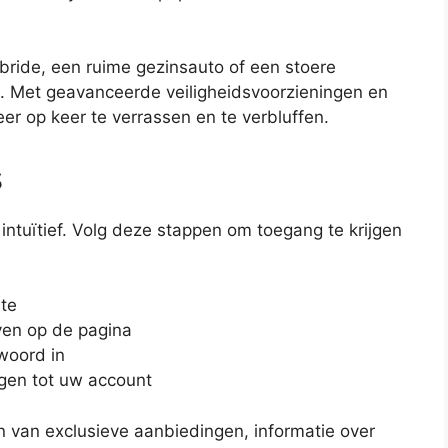
bride, een ruime gezinsauto of een stoere
l. Met geavanceerde veiligheidsvoorzieningen en
er op keer te verrassen en te verbluffen.
s
 intuïtief. Volg deze stappen om toegang te krijgen
ite
oven op de pagina
woord in
ijgen tot uw account
n van exclusieve aanbiedingen, informatie over