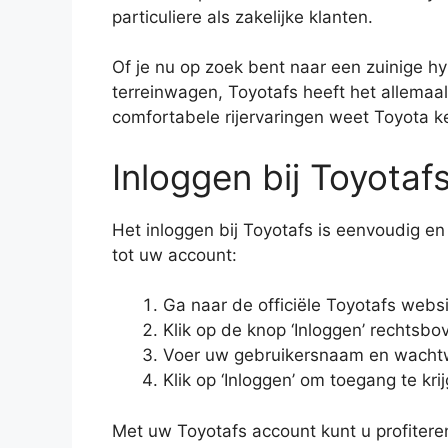
particuliere als zakelijke klanten.
Of je nu op zoek bent naar een zuinige hy
terreinwagen, Toyotafs heeft het allemaa
comfortabele rijervaringen weet Toyota ke
Inloggen bij Toyotaf
Het inloggen bij Toyotafs is eenvoudig en
tot uw account:
Ga naar de officiële Toyotafs webs
Klik op de knop ‘Inloggen’ rechtsb
Voer uw gebruikersnaam en wacht
Klik op ‘Inloggen’ om toegang te kr
Met uw Toyotafs account kunt u profitere