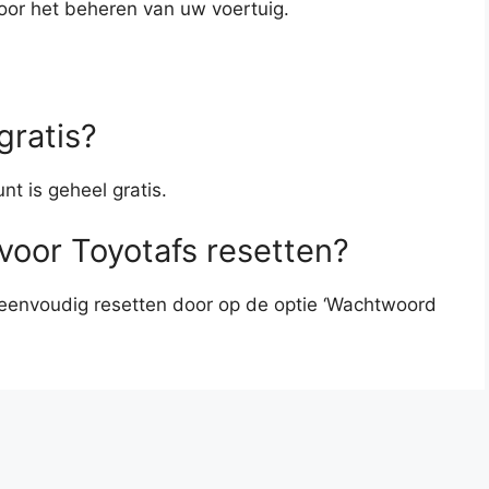
oor het beheren van uw voertuig.
gratis?
t is geheel gratis.
voor Toyotafs resetten?
eenvoudig resetten door op de optie ‘Wachtwoord