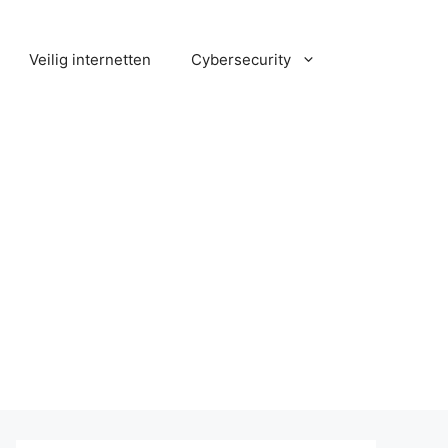
Veilig internetten
Cybersecurity