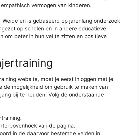
t empathisch vermogen van kinderen.
 Weide en is gebaseerd op jarenlang onderzoek
 ingezet op scholen en in andere educatieve
n om beter in hun vel te zitten en positieve
jertraining
raining website, moet je eerst inloggen met je
 je de mogelijkheid om gebruik te maken van
rtgang bij te houden. Volg de onderstaande
training.
echterbovenhoek van de pagina.
ord in de daarvoor bestemde velden in.