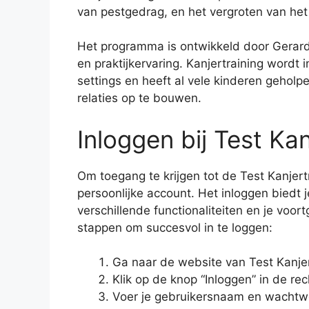
van pestgedrag, en het vergroten van he
Het programma is ontwikkeld door Gerard
en praktijkervaring. Kanjertraining wordt
settings en heeft al vele kinderen geholpe
relaties op te bouwen.
Inloggen bij Test Kan
Om toegang te krijgen tot de Test Kanjert
persoonlijke account. Het inloggen biedt
verschillende functionaliteiten en je voo
stappen om succesvol in te loggen:
Ga naar de website van Test Kanjer
Klik op de knop “Inloggen” in de r
Voer je gebruikersnaam en wachtwo