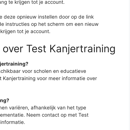
ng te krijgen tot je account.
e deze opnieuw instellen door op de link
de instructies op het scherm om een nieuw
ijgen tot je account.
over Test Kanjertraining
jertraining?
eschikbaar voor scholen en educatieve
 Kanjertraining voor meer informatie over
ing?
en variëren, afhankelijk van het type
ementatie. Neem contact op met Test
sinformatie.