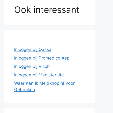
Ook interessant
Inloggen bij Qassa
Inloggen bij Promedico Asp
Inloggen bij Ricoh
Inloggen bij Magister Jtc
Waar Kan Ik Meldknop.nl Voor
Gebruiken