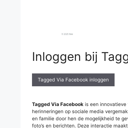
Inloggen bij Ta
Tagged Via Facebook inloggen
Tagged Via Facebook
is een innovatieve 
herinneringen op sociale media vergemakk
en familie door hen de mogelijkheid te 
foto’s en berichten. Deze interactie maakt