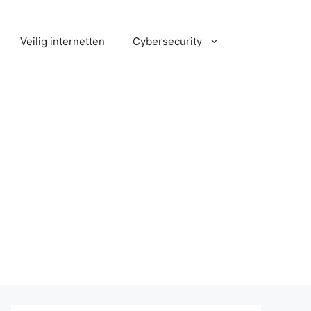
Veilig internetten
Cybersecurity