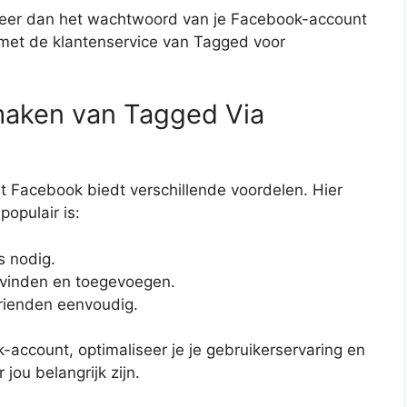
robeer dan het wachtwoord van je Facebook-account
 met de klantenservice van Tagged voor
maken van Tagged Via
 Facebook biedt verschillende voordelen. Hier
opulair is:
 nodig.
 vinden en toegevoegen.
vrienden eenvoudig.
account, optimaliseer je je gebruikerservaring en
jou belangrijk zijn.