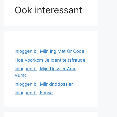
Ook interessant
Inloggen bij Mijn Ing Met Qr Code
Hoe Voorkom Je Identiteitsfraude
Inloggen bij Mijn Dossier Amc
Vumc
Inloggen bij Mijnkinddossier
Inloggen bij Equse