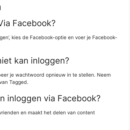
n
 Via Facebook?
ggen’, kies de Facebook-optie en voer je Facebook-
niet kan inloggen?
eer je wachtwoord opnieuw in te stellen. Neem
 van Tagged.
an inloggen via Facebook?
vrienden en maakt het delen van content