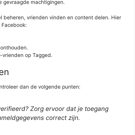
de gevraagde machtigingen.
el beheren, vrienden vinden en content delen. Hier
a Facebook:
 onthouden.
k-vrienden op Tagged.
gen
ontroleer dan de volgende punten:
rifieerd? Zorg ervoor dat je toegang
anmeldgegevens correct zijn.