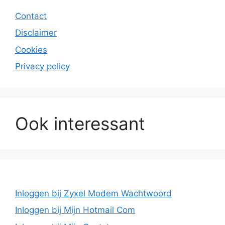
Contact
Disclaimer
Cookies
Privacy policy
Ook interessant
Inloggen bij Zyxel Modem Wachtwoord
Inloggen bij Mijn Hotmail Com