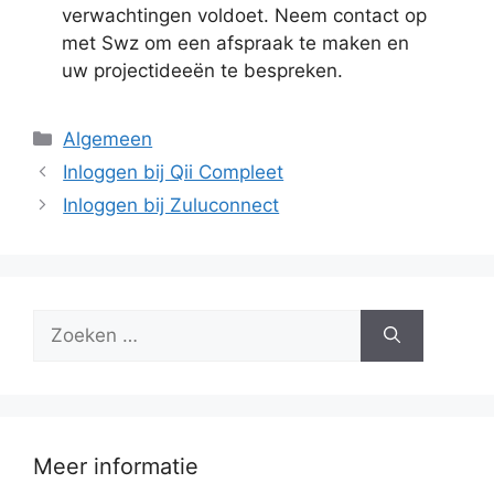
verwachtingen voldoet. Neem contact op
met Swz om een afspraak te maken en
uw projectideeën te bespreken.
Categorieën
Algemeen
Inloggen bij Qii Compleet
Inloggen bij Zuluconnect
Zoek
naar:
Meer informatie