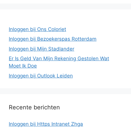
Inloggen bij Ons Coloriet
Inloggen bij Bezoekerspas Rotterdam
Inloggen bij Mijn Stadlander
Er Is Geld Van Mijn Rekening Gestolen Wat
Moet Ik Doe
Inloggen bij Outlook Leiden
Recente berichten
Inloggen bij Https Intranet Zhga