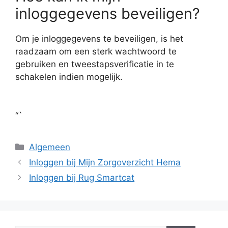
inloggegevens beveiligen?
Om je inloggegevens te beveiligen, is het
raadzaam om een sterk wachtwoord te
gebruiken en tweestapsverificatie in te
schakelen indien mogelijk.
“`
Categorieën
Algemeen
Inloggen bij Mijn Zorgoverzicht Hema
Inloggen bij Rug Smartcat