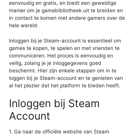
eenvoudig en gratis, en biedt een geweldige
manier om je gamebibliotheek uit te breiden en
in contact te komen met andere gamers over de
hele wereld.
Inloggen bij je Steam-account is essentieel om
games te kopen, te spelen en met vrienden te
communiceren. Het proces is eenvoudig en
veilig, zolang je je inloggegevens goed
beschermt. Hier zijn enkele stappen om in te
loggen bij je Steam-account en te genieten van
al het plezier dat het platform te bieden heeft.
Inloggen bij Steam
Account
1. Ga naar de officiële website van Steam