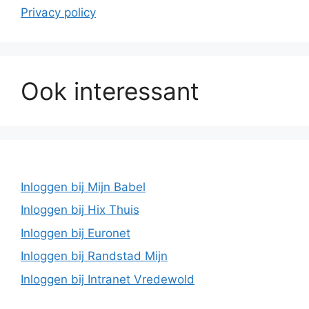
Privacy policy
Ook interessant
Inloggen bij Mijn Babel
Inloggen bij Hix Thuis
Inloggen bij Euronet
Inloggen bij Randstad Mijn
Inloggen bij Intranet Vredewold