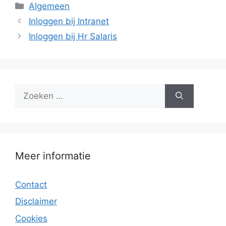
Categorieën
Algemeen
Inloggen bij Intranet
Inloggen bij Hr Salaris
Zoek
naar:
Meer informatie
Contact
Disclaimer
Cookies