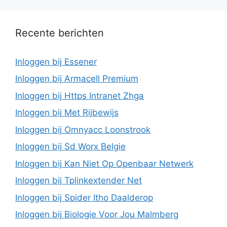
Recente berichten
Inloggen bij Essener
Inloggen bij Armacell Premium
Inloggen bij Https Intranet Zhga
Inloggen bij Met Rijbewijs
Inloggen bij Omnyacc Loonstrook
Inloggen bij Sd Worx Belgie
Inloggen bij Kan Niet Op Openbaar Netwerk
Inloggen bij Tplinkextender Net
Inloggen bij Spider Itho Daalderop
Inloggen bij Biologie Voor Jou Malmberg