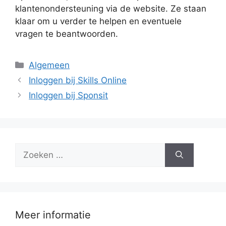
klantenondersteuning via de website. Ze staan
klaar om u verder te helpen en eventuele
vragen te beantwoorden.
Categorieën
Algemeen
Inloggen bij Skills Online
Inloggen bij Sponsit
Zoek
naar:
Meer informatie