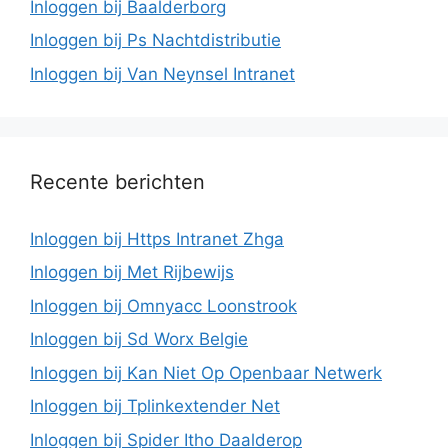
Inloggen bij Baalderborg
Inloggen bij Ps Nachtdistributie
Inloggen bij Van Neynsel Intranet
Recente berichten
Inloggen bij Https Intranet Zhga
Inloggen bij Met Rijbewijs
Inloggen bij Omnyacc Loonstrook
Inloggen bij Sd Worx Belgie
Inloggen bij Kan Niet Op Openbaar Netwerk
Inloggen bij Tplinkextender Net
Inloggen bij Spider Itho Daalderop