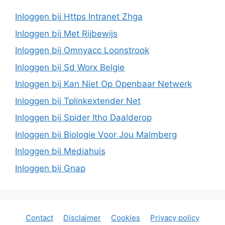
Inloggen bij Https Intranet Zhga
Inloggen bij Met Rijbewijs
Inloggen bij Omnyacc Loonstrook
Inloggen bij Sd Worx Belgie
Inloggen bij Kan Niet Op Openbaar Netwerk
Inloggen bij Tplinkextender Net
Inloggen bij Spider Itho Daalderop
Inloggen bij Biologie Voor Jou Malmberg
Inloggen bij Mediahuis
Inloggen bij Gnap
Contact
Disclaimer
Cookies
Privacy policy