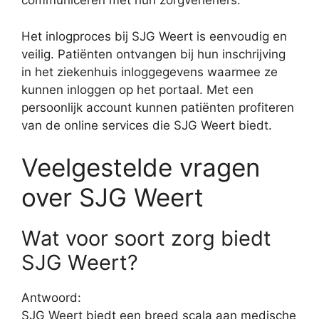
communiceren met hun zorgverleners.
Het inlogproces bij SJG Weert is eenvoudig en
veilig. Patiënten ontvangen bij hun inschrijving
in het ziekenhuis inloggegevens waarmee ze
kunnen inloggen op het portaal. Met een
persoonlijk account kunnen patiënten profiteren
van de online services die SJG Weert biedt.
Veelgestelde vragen
over SJG Weert
Wat voor soort zorg biedt
SJG Weert?
Antwoord:
SJG Weert biedt een breed scala aan medische