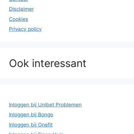
Disclaimer
Cookies
Privacy policy
Ook interessant
Inloggen bij Unibet Problemen
Inloggen bij Bongo
Inloggen bij Onefit