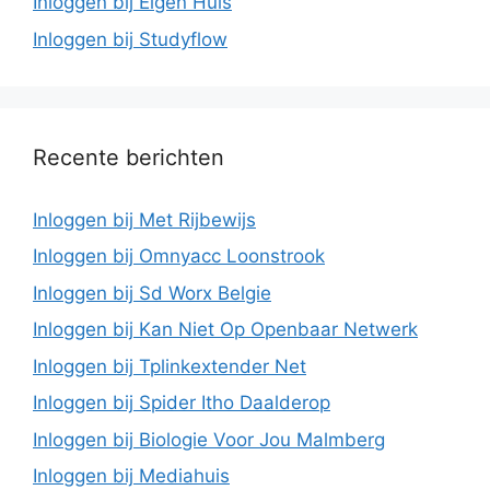
Inloggen bij Eigen Huis
Inloggen bij Studyflow
Recente berichten
Inloggen bij Met Rijbewijs
Inloggen bij Omnyacc Loonstrook
Inloggen bij Sd Worx Belgie
Inloggen bij Kan Niet Op Openbaar Netwerk
Inloggen bij Tplinkextender Net
Inloggen bij Spider Itho Daalderop
Inloggen bij Biologie Voor Jou Malmberg
Inloggen bij Mediahuis