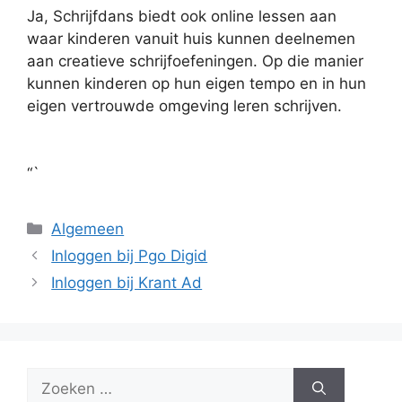
Ja, Schrijfdans biedt ook online lessen aan
waar kinderen vanuit huis kunnen deelnemen
aan creatieve schrijfoefeningen. Op die manier
kunnen kinderen op hun eigen tempo en in hun
eigen vertrouwde omgeving leren schrijven.
“`
Categorieën
Algemeen
Inloggen bij Pgo Digid
Inloggen bij Krant Ad
Zoek
naar: