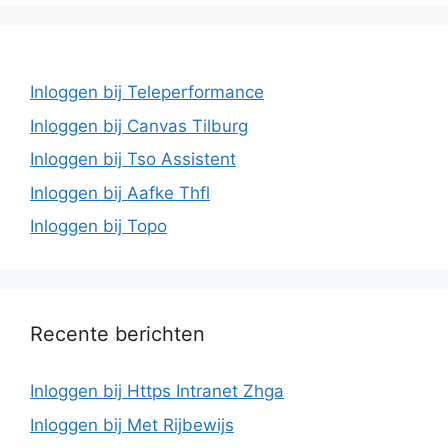
Inloggen bij Teleperformance
Inloggen bij Canvas Tilburg
Inloggen bij Tso Assistent
Inloggen bij Aafke Thfl
Inloggen bij Topo
Recente berichten
Inloggen bij Https Intranet Zhga
Inloggen bij Met Rijbewijs