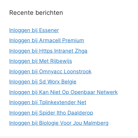
Recente berichten
Inloggen bij Essener
Inloggen bij Armacell Premium
Inloggen bij Https Intranet Zhga
Inloggen bij Met Rijbewijs
Inloggen bij Omnyacc Loonstrook
Inloggen bij Sd Worx Belgie
Inloggen bij Kan Niet Op Openbaar Netwerk
Inloggen bij Tplinkextender Net
Inloggen bij Spider Itho Daalderop
Inloggen bij Biologie Voor Jou Malmberg