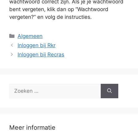
wachtwoord correct zijn. Als je je wachtwoord
bent vergeten, klik dan op “Wachtwoord
vergeten?” en volg de instructies.
Categorieën
Algemeen
Inloggen bij Rkr
Inloggen bij Recras
Zoek
naar:
Meer informatie