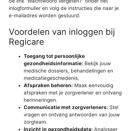
de link “Wachtwoord vergeten?” onder het
inlogformulier en volg de instructies die naar je
e-mailadres worden gestuurd.
Voordelen van inloggen bij
Regicare
Toegang tot persoonlijke
gezondheidsinformatie:
Bekijk jouw
medische dossiers, behandelingen en
medicatiegeschiedenis.
Afspraken beheren:
Maak eenvoudig
afspraken met je zorgverlener en ontvang
herinneringen.
Communicatie met zorgverleners:
Stel
vragen en ontvang antwoorden van jouw
zorgteam.
Inzicht in gezondheidsdata:
Analyseer