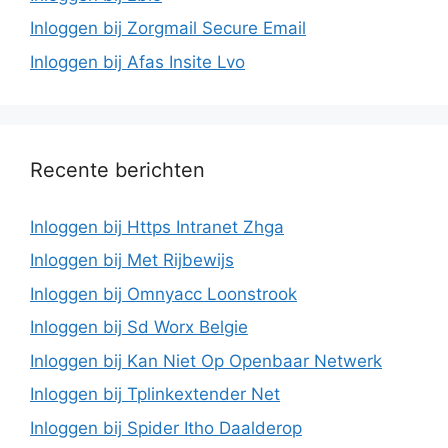
Inloggen bij Zorgmail Secure Email
Inloggen bij Afas Insite Lvo
Recente berichten
Inloggen bij Https Intranet Zhga
Inloggen bij Met Rijbewijs
Inloggen bij Omnyacc Loonstrook
Inloggen bij Sd Worx Belgie
Inloggen bij Kan Niet Op Openbaar Netwerk
Inloggen bij Tplinkextender Net
Inloggen bij Spider Itho Daalderop