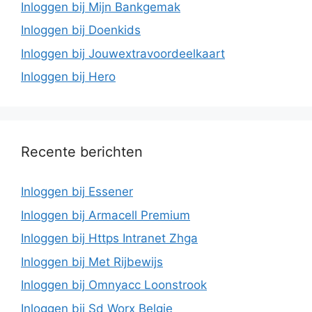
Inloggen bij Mijn Bankgemak
Inloggen bij Doenkids
Inloggen bij Jouwextravoordeelkaart
Inloggen bij Hero
Recente berichten
Inloggen bij Essener
Inloggen bij Armacell Premium
Inloggen bij Https Intranet Zhga
Inloggen bij Met Rijbewijs
Inloggen bij Omnyacc Loonstrook
Inloggen bij Sd Worx Belgie