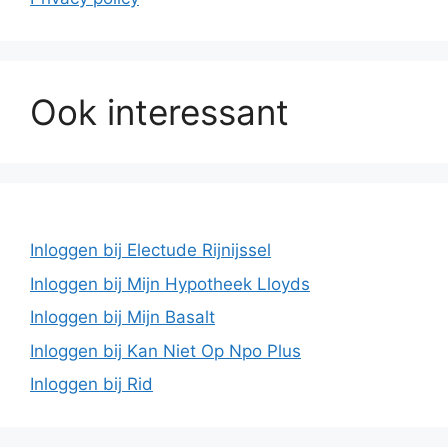
Ook interessant
Inloggen bij Electude Rijnijssel
Inloggen bij Mijn Hypotheek Lloyds
Inloggen bij Mijn Basalt
Inloggen bij Kan Niet Op Npo Plus
Inloggen bij Rid