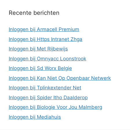
Recente berichten
Inloggen bij Armacell Premium
Inloggen bij Https Intranet Zhga
Inloggen bij Met Rijbewijs
Inloggen bij Omnyacc Loonstrook
Inloggen bij Sd Worx Belgie
Inloggen bij Kan Niet Op Openbaar Netwerk
Inloggen bij Tplinkextender Net
Inloggen bij Spider Itho Daalderop
Inloggen bij Biologie Voor Jou Malmberg
Inloggen bij Mediahuis