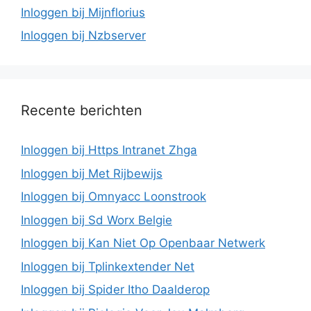
Inloggen bij Mijnflorius
Inloggen bij Nzbserver
Recente berichten
Inloggen bij Https Intranet Zhga
Inloggen bij Met Rijbewijs
Inloggen bij Omnyacc Loonstrook
Inloggen bij Sd Worx Belgie
Inloggen bij Kan Niet Op Openbaar Netwerk
Inloggen bij Tplinkextender Net
Inloggen bij Spider Itho Daalderop