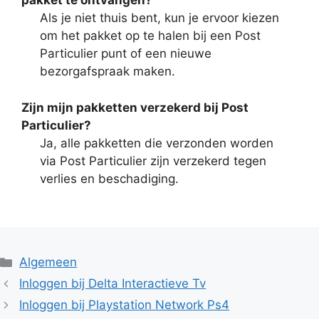
pakket te ontvangen?
Als je niet thuis bent, kun je ervoor kiezen
om het pakket op te halen bij een Post
Particulier punt of een nieuwe
bezorgafspraak maken.
Zijn mijn pakketten verzekerd bij Post
Particulier?
Ja, alle pakketten die verzonden worden
via Post Particulier zijn verzekerd tegen
verlies en beschadiging.
Categorieën
Algemeen
Inloggen bij Delta Interactieve Tv
Inloggen bij Playstation Network Ps4