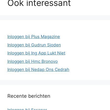
Ook interessant
Inloggen bij Plus Magazine
Inloggen bij Gudrun Sjoden
Inloggen bij Ing App Lukt Niet
Inloggen bij Hmc Bronovo
Inloggen bij Nedap Ons Cedrah
Recente berichten