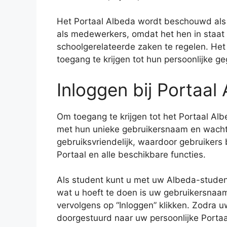
Het Portaal Albeda wordt beschouwd als 
als medewerkers, omdat het hen in staat s
schoolgerelateerde zaken te regelen. Het
toegang te krijgen tot hun persoonlijke g
Inloggen bij Portaal
Om toegang te krijgen tot het Portaal A
met hun unieke gebruikersnaam en wacht
gebruiksvriendelijk, waardoor gebruiker
Portaal en alle beschikbare functies.
Als student kunt u met uw Albeda-studen
wat u hoeft te doen is uw gebruikersnaa
vervolgens op “Inloggen” klikken. Zodra u
doorgestuurd naar uw persoonlijke Portaa