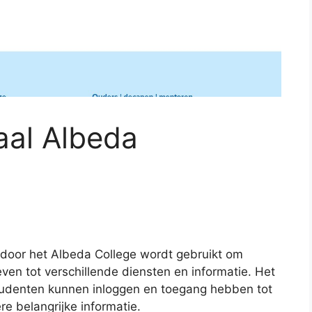
taal Albeda
t door het Albeda College wordt gebruikt om
en tot verschillende diensten en informatie. Het
studenten kunnen inloggen en toegang hebben tot
re belangrijke informatie.