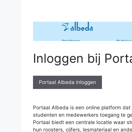
Inloggen bij Por
Portaal Albeda inloggen
Portaal Albeda is een online platform da
studenten en medewerkers toegang te gev
Portaal biedt een centrale locatie waar 
hun roosters, cijfers, lesmateriaal en ande