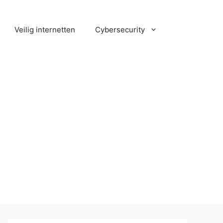
Veilig internetten
Cybersecurity