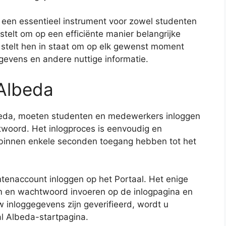
een essentieel instrument voor zowel studenten
telt om op een efficiënte manier belangrijke
 stelt hen in staat om op elk gewenst moment
egevens en andere nuttige informatie.
 Albeda
lbeda, moeten studenten en medewerkers inloggen
woord. Het inlogproces is eenvoudig en
s binnen enkele seconden toegang hebben tot het
tenaccount inloggen op het Portaal. Het enige
m en wachtwoord invoeren op de inlogpagina en
w inloggegevens zijn geverifieerd, wordt u
l Albeda-startpagina.