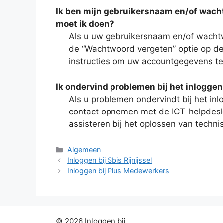
Ik ben mijn gebruikersnaam en/of wacht
moet ik doen?
Als u uw gebruikersnaam en/of wacht
de “Wachtwoord vergeten” optie op de 
instructies om uw accountgegevens te 
Ik ondervind problemen bij het inloggen
Als u problemen ondervindt bij het inl
contact opnemen met de ICT-helpdesk 
assisteren bij het oplossen van techn
Categorieën
Algemeen
Inloggen bij Sbis Rijnijssel
Inloggen bij Plus Medewerkers
© 2026 Inloggen bij