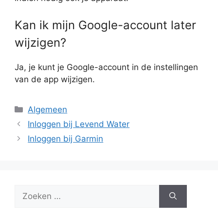
Kan ik mijn Google-account later
wijzigen?
Ja, je kunt je Google-account in de instellingen
van de app wijzigen.
Categorieën
Algemeen
Inloggen bij Levend Water
Inloggen bij Garmin
Zoek
naar: