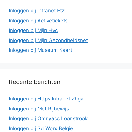
Inloggen bij Intranet Etz
Inloggen bij Activetickets
Inloggen bij Mijn Hvc
Inloggen bij Mijn Gezondheidsnet
Inloggen bij Museum Kaart
Recente berichten
Inloggen bij Https Intranet Zhga
Inloggen bij Met Rijbewijs
Inloggen bij Omnyacc Loonstrook
Inloggen bij Sd Worx Belgie