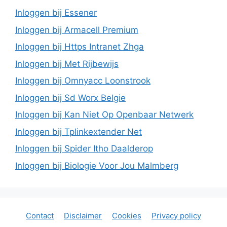
Inloggen bij Essener
Inloggen bij Armacell Premium
Inloggen bij Https Intranet Zhga
Inloggen bij Met Rijbewijs
Inloggen bij Omnyacc Loonstrook
Inloggen bij Sd Worx Belgie
Inloggen bij Kan Niet Op Openbaar Netwerk
Inloggen bij Tplinkextender Net
Inloggen bij Spider Itho Daalderop
Inloggen bij Biologie Voor Jou Malmberg
Contact
Disclaimer
Cookies
Privacy policy