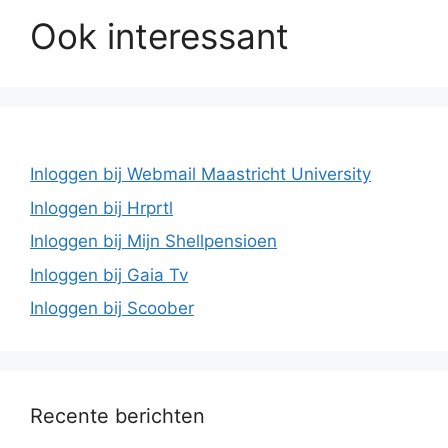
Ook interessant
Inloggen bij Webmail Maastricht University
Inloggen bij Hrprtl
Inloggen bij Mijn Shellpensioen
Inloggen bij Gaia Tv
Inloggen bij Scoober
Recente berichten