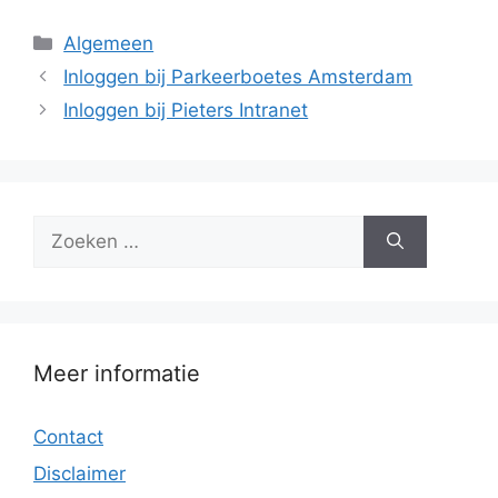
Categorieën
Algemeen
Inloggen bij Parkeerboetes Amsterdam
Inloggen bij Pieters Intranet
Zoek
naar:
Meer informatie
Contact
Disclaimer