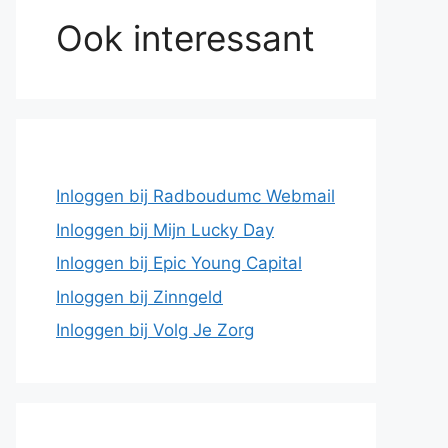
Ook interessant
Inloggen bij Radboudumc Webmail
Inloggen bij Mijn Lucky Day
Inloggen bij Epic Young Capital
Inloggen bij Zinngeld
Inloggen bij Volg Je Zorg