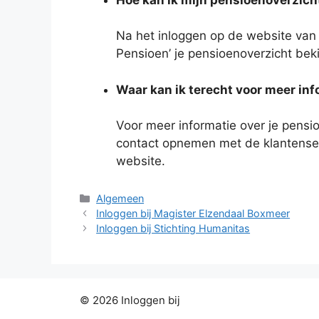
Na het inloggen op de website van 
Pensioen’ je pensioenoverzicht bek
Waar kan ik terecht voor meer inf
Voor meer informatie over je pensi
contact opnemen met de klantenser
website.
Categorieën
Algemeen
Inloggen bij Magister Elzendaal Boxmeer
Inloggen bij Stichting Humanitas
© 2026 Inloggen bij