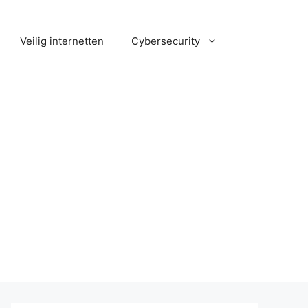
Veilig internetten
Cybersecurity