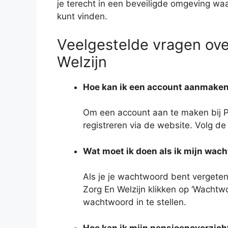
je terecht in een beveiligde omgeving waa
kunt vinden.
Veelgestelde vragen ov
Welzijn
Hoe kan ik een account aanmaken
Om een account aan te maken bij Pe
registreren via de website. Volg de
Wat moet ik doen als ik mijn wac
Als je je wachtwoord bent vergeten
Zorg En Welzijn klikken op ‘Wachtw
wachtwoord in te stellen.
Hoe kan ik mijn pensioenoverzich