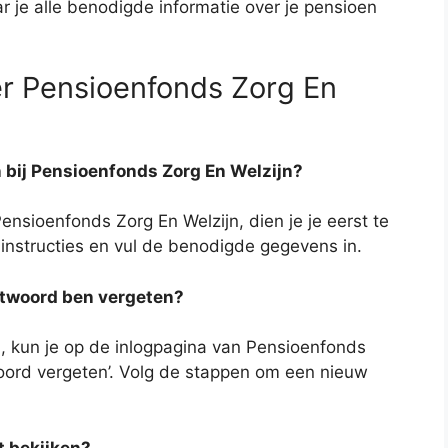
r je alle benodigde informatie over je pensioen
er Pensioenfonds Zorg En
 bij Pensioenfonds Zorg En Welzijn?
nsioenfonds Zorg En Welzijn, dien je je eerst te
 instructies en vul de benodigde gegevens in.
htwoord ben vergeten?
, kun je op de inlogpagina van Pensioenfonds
oord vergeten’. Volg de stappen om een nieuw
t bekijken?