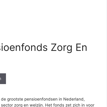
sioenfonds Zorg En
n
n de grootste pensioenfondsen in Nederland,
sector zorg en welzijn. Het fonds zet zich in voor