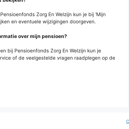
Pensioenfonds Zorg En Welzijn kun je bij ‘Mijn
ijken en eventuele wijzigingen doorgeven.
ormatie over mijn pensioen?
oen bij Pensioenfonds Zorg En Welzijn kun je
vice of de veelgestelde vragen raadplegen op de
C