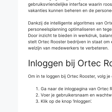
gebruiksvriendelijke interface waarin ro
vakanties kunnen beheren en de person
Dankzij de intelligente algoritmes van Or
personeelsplanning optimaliseren en tege
Door inzicht te bieden in werkdruk, balan
stelt Ortec Rooster bedrijven in staat o
welzijn van medewerkers te verbeteren.
Inloggen bij Ortec R
Om in te loggen bij Ortec Rooster, volg j
Ga naar de inlogpagina van Ortec R
Voer je gebruikersnaam en wachtwo
Klik op de knop ‘Inloggen’.