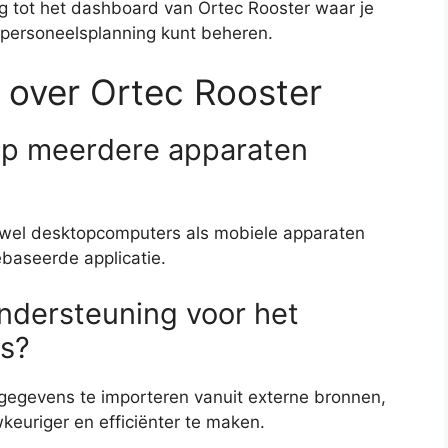
ng tot het dashboard van Ortec Rooster waar je
je personeelsplanning kunt beheren.
 over Ortec Rooster
 op meerdere apparaten
zowel desktopcomputers als mobiele apparaten
baseerde applicatie.
ondersteuning voor het
s?
gegevens te importeren vanuit externe bronnen,
euriger en efficiënter te maken.