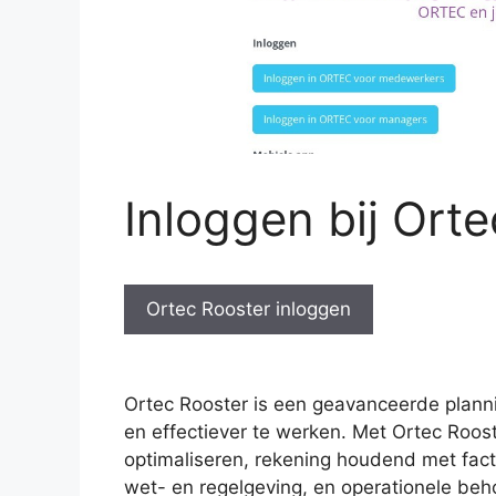
Inloggen bij Ort
Ortec Rooster inloggen
Ortec Rooster is een geavanceerde planni
en effectiever te werken. Met Ortec Roos
optimaliseren, rekening houdend met fac
wet- en regelgeving, en operationele beho