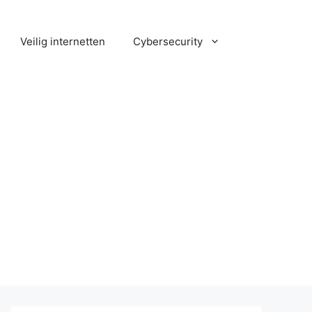
Veilig internetten
Cybersecurity