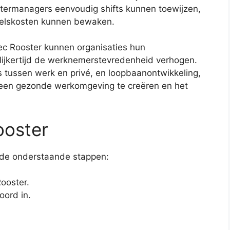
ostermanagers eenvoudig shifts kunnen toewijzen,
eelskosten kunnen bewaken.
tec Rooster kunnen organisaties hun
lijkertijd de werknemerstevredenheid verhogen.
s tussen werk en privé, en loopbaanontwikkeling,
m een gezonde werkomgeving te creëren en het
ooster
e de onderstaande stappen:
ooster.
ord in.