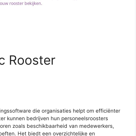
ec Rooster
ngssoftware die organisaties helpt om efficiënter
ter kunnen bedrijven hun personeelsroosters
toren zoals beschikbaarheid van medewerkers,
eften. Het biedt een overzichtelijke en