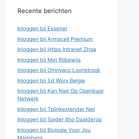
Recente berichten
Inloggen bij Essener
Inloggen bij Armacell Premium
Inloggen bij Https Intranet Zhga
Inloggen bij Met Rijbewijs
Inloggen bij Omnyacc Loonstrook
Inloggen bij Sd Worx Belgie
Inloggen bij Kan Niet Op Openbaar
Netwerk
Inloggen bij Tplinkextender Net
Inloggen bij Spider Itho Daalderop
Inloggen bij Biologie Voor Jou
Malmberg