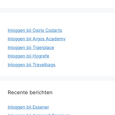
Inloggen bij Osiris Codarts
Inloggen bij Argos Academy
Inloggen bij Tigerplace
Inloggen bij Hogrefe
Inloggen bij Travelbags
Recente berichten
Inloggen bij Essener