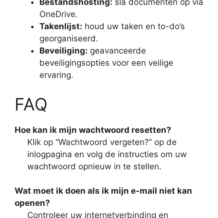
Bestandshosting:
sla documenten op via
OneDrive.
Takenlijst:
houd uw taken en to-do’s
georganiseerd.
Beveiliging:
geavanceerde
beveiligingsopties voor een veilige
ervaring.
FAQ
Hoe kan ik mijn wachtwoord resetten?
Klik op “Wachtwoord vergeten?” op de
inlogpagina en volg de instructies om uw
wachtwoord opnieuw in te stellen.
Wat moet ik doen als ik mijn e-mail niet kan
openen?
Controleer uw internetverbinding en