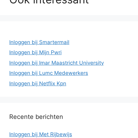
Inloggen bij Smartermail
Inloggen bij Mijn Pwri
Inloggen bij Imar Maastricht University
Inloggen bij Lumc Medewerkers
Inloggen bij Netflix Kpn
Recente berichten
Inloggen bij Met Rijbewijs