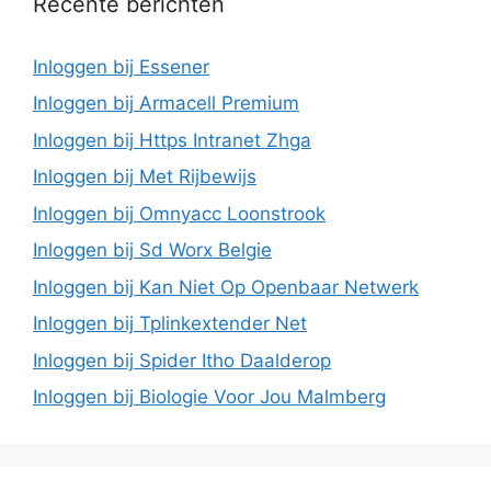
Recente berichten
Inloggen bij Essener
Inloggen bij Armacell Premium
Inloggen bij Https Intranet Zhga
Inloggen bij Met Rijbewijs
Inloggen bij Omnyacc Loonstrook
Inloggen bij Sd Worx Belgie
Inloggen bij Kan Niet Op Openbaar Netwerk
Inloggen bij Tplinkextender Net
Inloggen bij Spider Itho Daalderop
Inloggen bij Biologie Voor Jou Malmberg