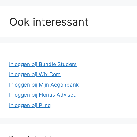
Ook interessant
Inloggen bij Bundle Studers
Inloggen bij Wix Com
Inloggen bij Mijn Aegonbank
Inloggen bij Florius Adviseur
Inloggen bij Plinq