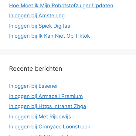
Hoe Moet Ik Mijn Robotstofzuiger Updaten
Inloggen bij Amstelring
Inloggen bij Spiek Digitaal
Inloggen bij Ik Kan Niet Op Tiktok
Recente berichten
Inloggen bij Essener
Inloggen bij Armacell Premium
Inloggen bij Https Intranet Zhga
Inloggen bij Met Rijbewijs
Inloggen bij Omnyacc Loonstrook