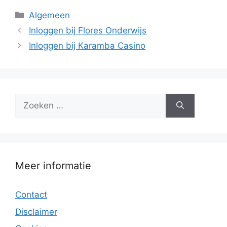
Categorieën
Algemeen
Inloggen bij Flores Onderwijs
Inloggen bij Karamba Casino
Zoek
naar:
Meer informatie
Contact
Disclaimer