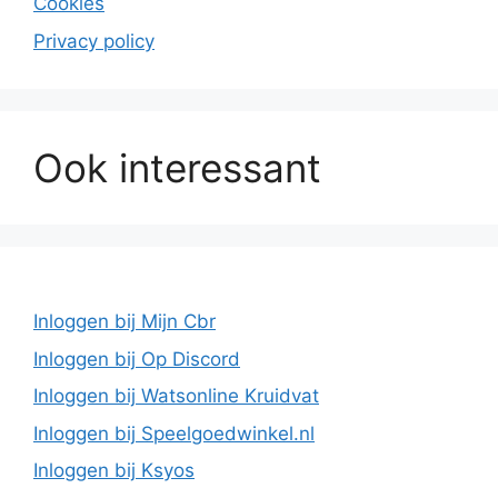
Cookies
Privacy policy
Ook interessant
Inloggen bij Mijn Cbr
Inloggen bij Op Discord
Inloggen bij Watsonline Kruidvat
Inloggen bij Speelgoedwinkel.nl
Inloggen bij Ksyos