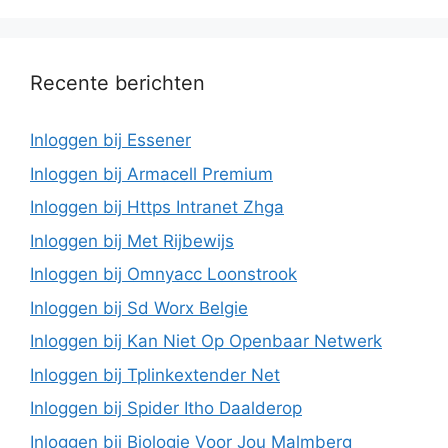
Recente berichten
Inloggen bij Essener
Inloggen bij Armacell Premium
Inloggen bij Https Intranet Zhga
Inloggen bij Met Rijbewijs
Inloggen bij Omnyacc Loonstrook
Inloggen bij Sd Worx Belgie
Inloggen bij Kan Niet Op Openbaar Netwerk
Inloggen bij Tplinkextender Net
Inloggen bij Spider Itho Daalderop
Inloggen bij Biologie Voor Jou Malmberg