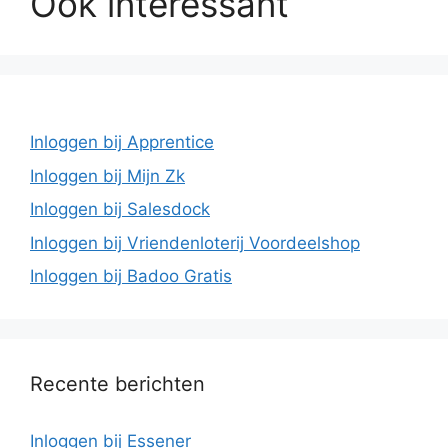
Ook interessant
Inloggen bij Apprentice
Inloggen bij Mijn Zk
Inloggen bij Salesdock
Inloggen bij Vriendenloterij Voordeelshop
Inloggen bij Badoo Gratis
Recente berichten
Inloggen bij Essener