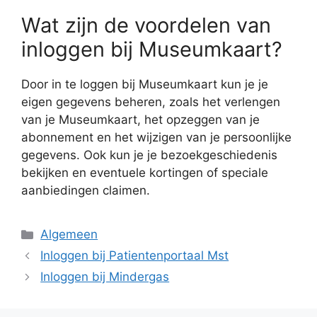
Wat zijn de voordelen van
inloggen bij Museumkaart?
Door in te loggen bij Museumkaart kun je je
eigen gegevens beheren, zoals het verlengen
van je Museumkaart, het opzeggen van je
abonnement en het wijzigen van je persoonlijke
gegevens. Ook kun je je bezoekgeschiedenis
bekijken en eventuele kortingen of speciale
aanbiedingen claimen.
Categorieën
Algemeen
Inloggen bij Patientenportaal Mst
Inloggen bij Mindergas